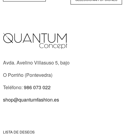
Avda. Avelino Villasuso 5, bajo
O Porriño (Pontevedra)
Teléfono:
986 073 022
shop@quantumfashion.es
LISTA DE DESEOS