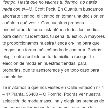
tiempo. Hasta que no valores tu tiempo, no harás
-M. Scott Peck. En Quantum buscamos
nada con el»
ahorrarte tiempo, el tiempo en tomar una decisión en
cuánto a qué vestir. Con nuestras prendas
encontrarás de foma instanténea todos los medios
para definir tu identidad, tu seña, tu estilo. A mayores
te proporcionamos nuestra tienda on-line para que
tengas una forma más cómoda de comprar. Podrás
elegir entre recibirlo en tu domicilio o recoger tu
elección de moda en nuestras tiendas, para
probarlas, que te asesoremos y en todo caso para
cambiarlas.
Te invitamos a que nos visites en Calle Estación nº 4
– 1ª Planta. 36400 – O Porriño. Podrás ver nuestra
selección de moda masculina y elegir las prendas de
mujer que quieres que te traigamos para que las