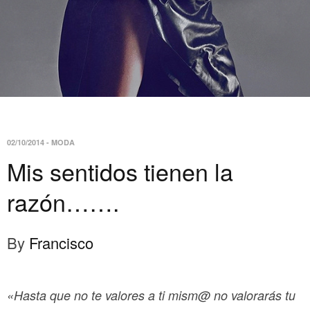
02/10/2014
-
MODA
Mis sentidos tienen la
razón…….
By
Francisco
«Hasta que no te valores a ti mism@ no valorarás tu