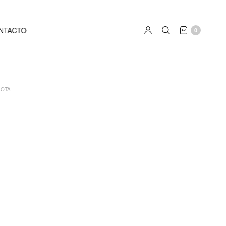
NTACTO
0
OTA