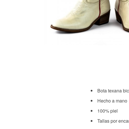
Bota texana bic
Hecho a mano
100% piel
Tallas por enca