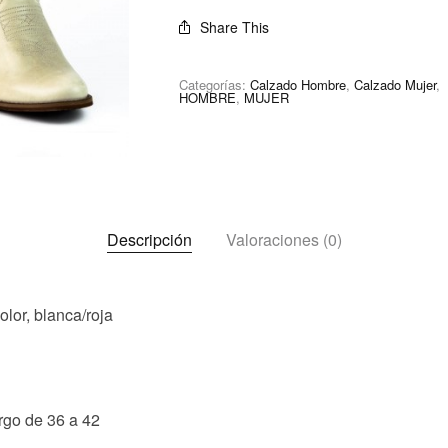
Share This
Categorías:
Calzado Hombre
,
Calzado Mujer
,
HOMBRE
,
MUJER
Descripción
Valoraciones (0)
olor, blanca/roja
rgo de 36 a 42