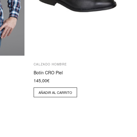
CALZADO HOMBRE
Botín CRO Piel
145,00
€
AÑADIR AL CARRITO