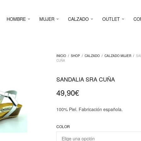
HOMBRE
MUJER
CALZADO
OUTLET
CO
INICIO
/
SHOP
/
CALZADO
/
CALZADO MUJER
/
SA
CUÑA
SANDALIA SRA CUÑA
49,90
€
100% Piel. Fabricación española.
COLOR