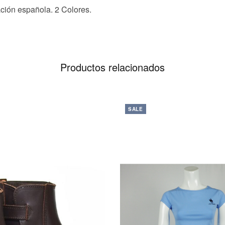
ción española. 2 Colores.
Productos relacionados
Este
SALE
producto
tiene
múltiples
variantes.
Las
opciones
se
pueden
elegir