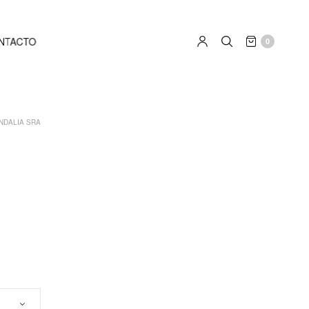
NTACTO
0
NDALIA SRA