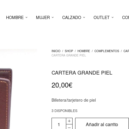
HOMBRE
MUJER
CALZADO
OUTLET
CO
INICIO
/
SHOP
/
HOMBRE
/
COMPLEMENTOS
/
CA
CARTERA GRANDE PIEL
CARTERA GRANDE PIEL
20,00
€
Billetera/tarjetero de piel
3 DISPONIBLES
Añadir al carrito