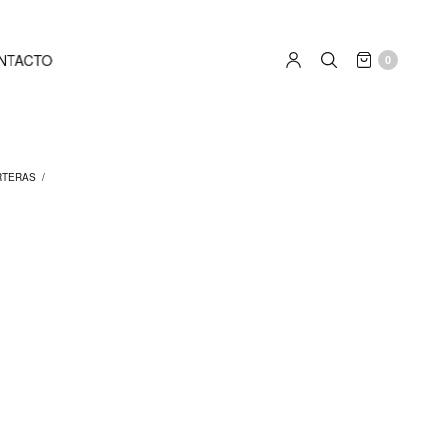
NTACTO
0
RTERAS
/