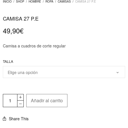
INICIO
/
SHOP
/
HOMBRE
/
ROPA
/
CAMISAS
/
CAMISA 27 P.E
CAMISA 27 P.E
49,90
€
Camisa a cuadros de corte regular
TALLA
Añadir al carrito
Share This