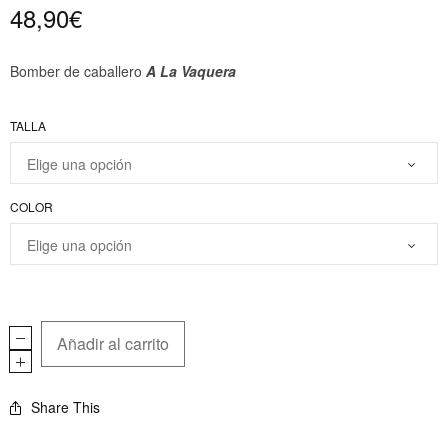
48,90
€
Bomber de caballero
A La Vaquera
TALLA
COLOR
Añadir al carrito
Share This