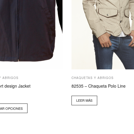
Y ABRIGOS
CHAQUETAS Y ABRIGOS
rt design Jacket
82535 – Chaqueta Polo Line
LEER MÁS
AR OPCIONES