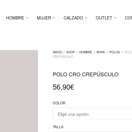
HOMBRE
MUJER
CALZADO
OUTLET
CO
INICIO
/
SHOP
/
HOMBRE
/
ROPA
/
POLOS
/
POLO
CREPÚSCULO
POLO CRO CREPÚSCULO
56,90
€
COLOR
TALLA