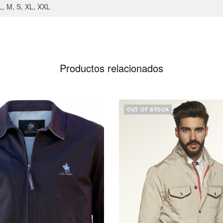
L, M, S, XL, XXL
Productos relacionados
OUT OF STOCK