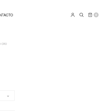
NTACTO
0
 CRO