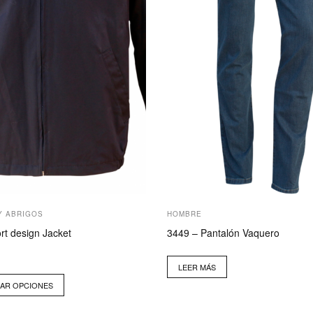
Y ABRIGOS
HOMBRE
rt design Jacket
3449 – Pantalón Vaquero
LEER MÁS
AR OPCIONES