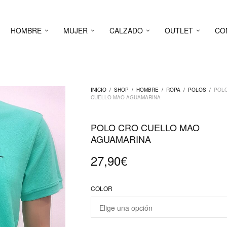
HOMBRE
MUJER
CALZADO
OUTLET
CO
INICIO
/
SHOP
/
HOMBRE
/
ROPA
/
POLOS
/
POLO
CUELLO MAO AGUAMARINA
POLO CRO CUELLO MAO
AGUAMARINA
27,90
€
COLOR