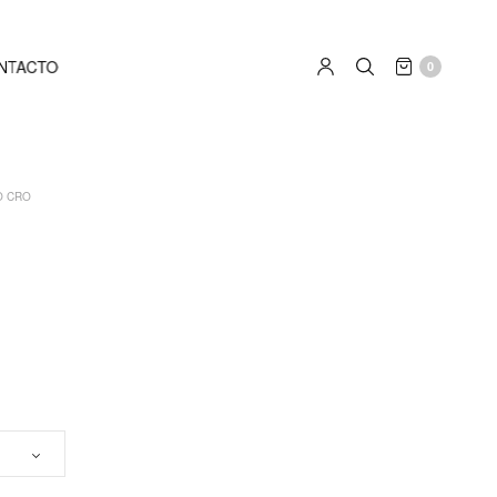
NTACTO
0
 CRO