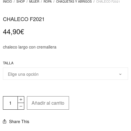
INICIO
/
SHOP
/
MUJER
/
ROPA
/
CHAQUETAS Y ABRIGOS
/
CHALECO F2021
CHALECO F2021
44,90
€
chaleco largo con cremallera
TALLA
Añadir al carrito
Share This