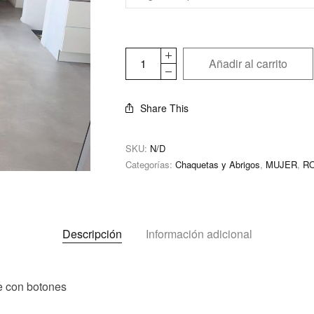
Añadir al carrito
Share This
SKU:
N/D
Categorías:
Chaquetas y Abrigos
,
MUJER
,
R
Descripción
Información adicional
e con botones