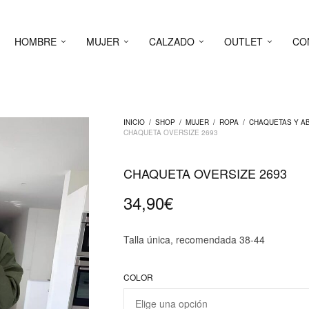
HOMBRE
MUJER
CALZADO
OUTLET
CO
INICIO
/
SHOP
/
MUJER
/
ROPA
/
CHAQUETAS Y A
CHAQUETA OVERSIZE 2693
CHAQUETA OVERSIZE 2693
34,90
€
Talla única, recomendada 38-44
COLOR