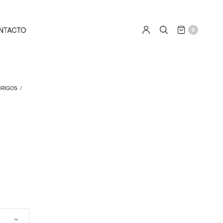
NTACTO
0
BRIGOS
/