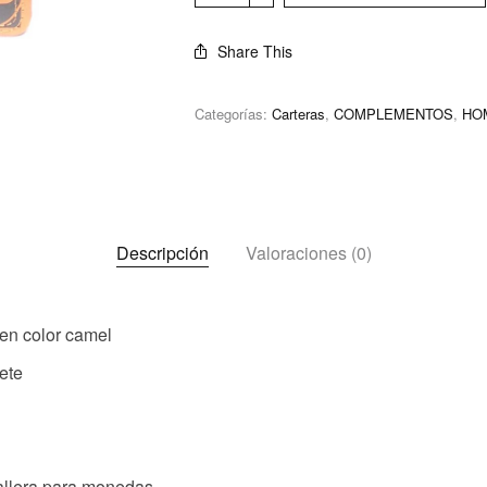
Share This
Categorías:
Carteras
,
COMPLEMENTOS
,
HO
Descripción
Valoraciones (0)
 en color camel
ete
allera para monedas