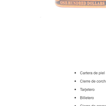
Cartera de piel
Cierre de corch
Tarjetero
Billetero
Cierre de crem