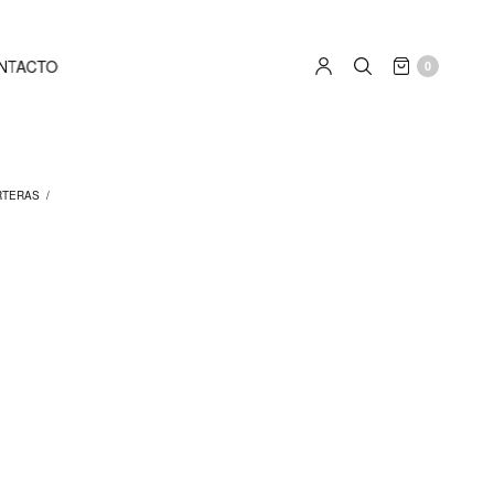
NTACTO
0
RTERAS
/