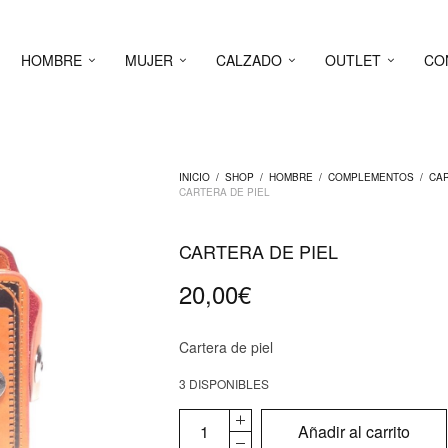
HOMBRE
MUJER
CALZADO
OUTLET
CO
INICIO
/
SHOP
/
HOMBRE
/
COMPLEMENTOS
/
CA
CARTERA DE PIEL
CARTERA DE PIEL
20,00
€
Cartera de piel
3 DISPONIBLES
Añadir al carrito